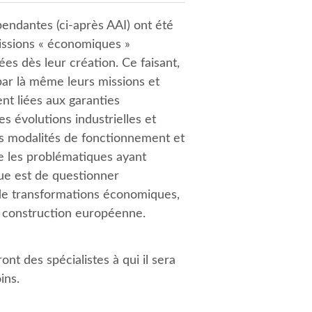
endantes (ci-après AAI) ont été
missions « économiques »
ées dès leur création. Ce faisant,
 par là même leurs missions et
nt liées aux garanties
 évolutions industrielles et
les modalités de fonctionnement et
e les problématiques ayant
oque est de questionner
s de transformations économiques,
la construction européenne.
nt des spécialistes à qui il sera
ins.