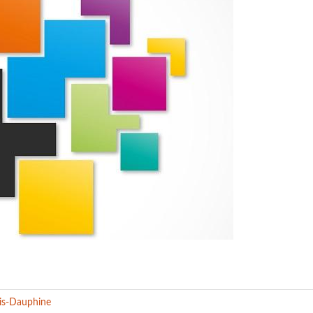
ris-Dauphine