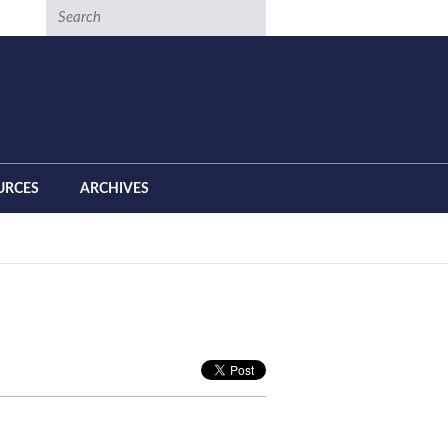
Search
URCES
ARCHIVES