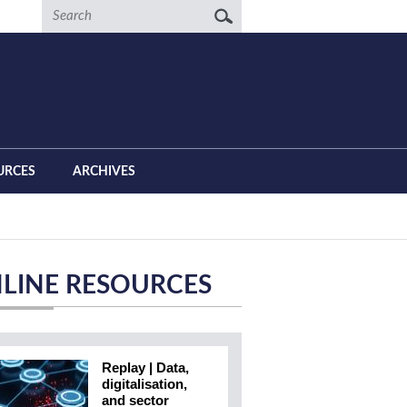
Search
URCES
ARCHIVES
LINE RESOURCES
Replay | Data,
digitalisation,
and sector