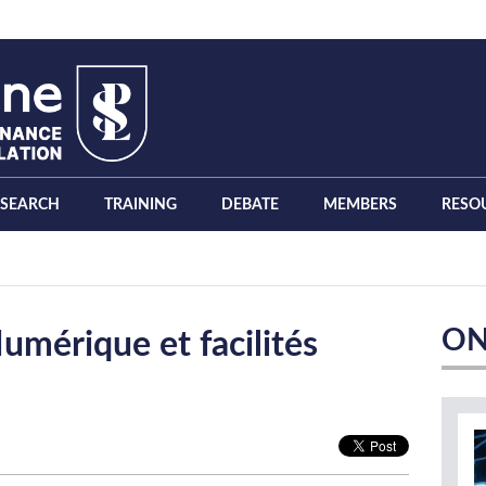
ESEARCH
TRAINING
DEBATE
MEMBERS
RESO
ON
 Numérique et facilités