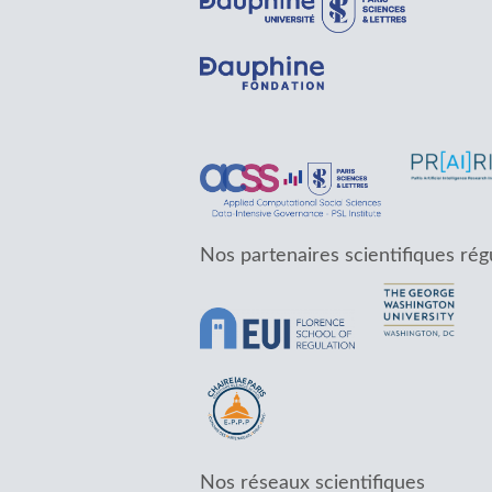
Nos partenaires scientifiques rég
Nos réseaux scientifiques