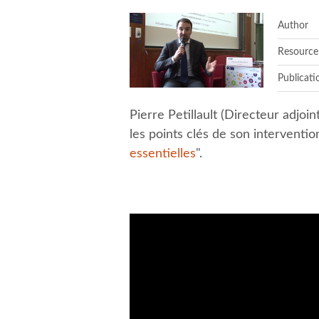
Author
Resource
Publicati
Pierre Petillault (Directeur adjoi
les points clés de son interventio
essentielles
".