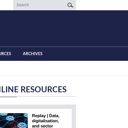
Search
URCES
ARCHIVES
LINE RESOURCES
Replay | Data,
digitalisation,
and sector