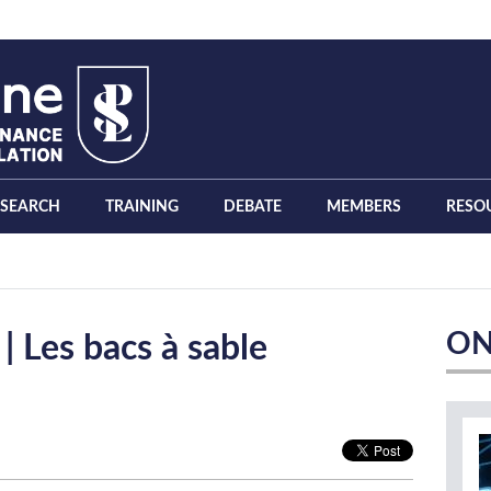
ESEARCH
TRAINING
DEBATE
MEMBERS
RESO
ON
 Les bacs à sable