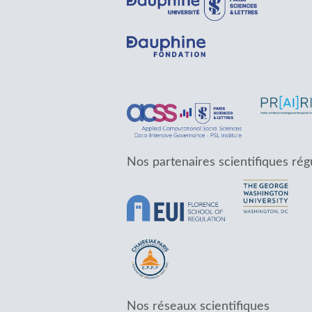
Nos partenaires scientifiques rég
Nos réseaux scientifiques