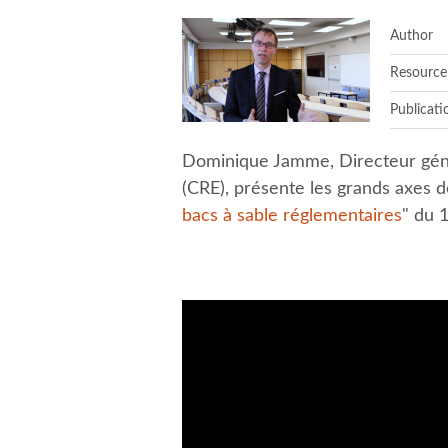
Author
Resource
Publicati
Dominique Jamme, Directeur géné
(CRE), présente les grands axes d
bacs à sable réglementaires
" du 