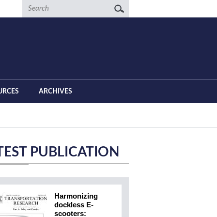
Search
URCES
ARCHIVES
TEST PUBLICATION
Harmonizing
dockless E-
scooters: