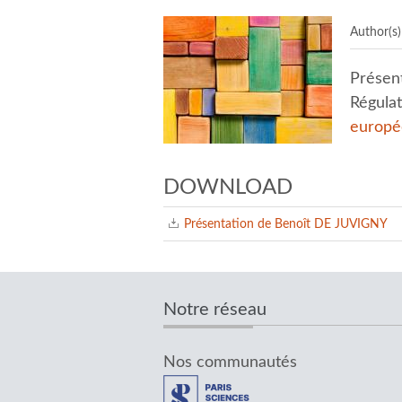
Author(s)
Présent
Régulat
europ
DOWNLOAD
Présentation de Benoît DE JUVIGNY
Notre réseau
Nos communautés