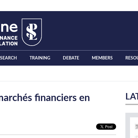
ESEARCH
TRAINING
DEBATE
MEMBERS
RESO
LA
marchés financiers en