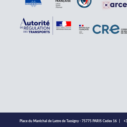
Place du Maréchal de Lattre de Tassigny - 75775 PARIS Cedex 16
|
+3