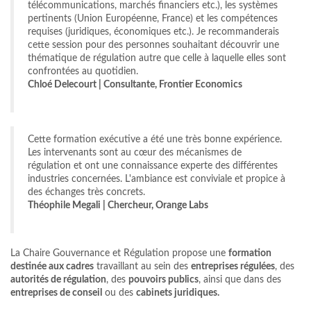
télécommunications, marchés financiers etc.), les systèmes
pertinents (Union Européenne, France) et les compétences
requises (juridiques, économiques etc.). Je recommanderais
cette session pour des personnes souhaitant découvrir une
thématique de régulation autre que celle à laquelle elles sont
confrontées au quotidien.
Chloé Delecourt | Consultante, Frontier Economics
Cette formation exécutive a été une très bonne expérience.
Les intervenants sont au cœur des mécanismes de
régulation et ont une connaissance experte des différentes
industries concernées. L'ambiance est conviviale et propice à
des échanges très concrets.
Théophile Megali | Chercheur, Orange Labs
La Chaire Gouvernance et Régulation propose une
formation
destinée aux cadres
travaillant au sein des
entreprises régulées
, des
autorités de régulation
, des
pouvoirs publics
, ainsi que dans des
entreprises de conseil
ou des
cabinets juridiques.