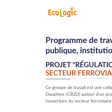
Programme de trav
publique, instituti
PROJET
"
RÉGULATIO
SECTEUR FERROVIA
Ce groupe de travail est une col
Dauphine (CR2D) autour d’un proje
l’ouverture du secteur ferroviaire