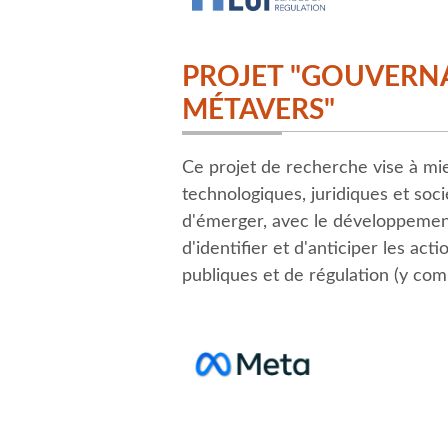
PROJET "GOUVERN
MÉTAVERS"
Ce projet de recherche vise à m
technologiques, juridiques et soc
d'émerger, avec le développement
d'identifier et d'anticiper les ac
publiques et de régulation (y comp