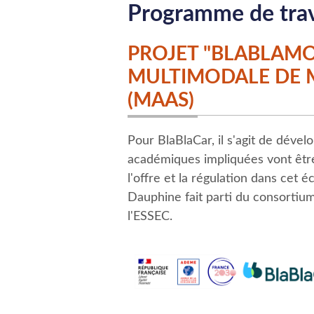
Programme de trava
PROJET "BLABLAMO
MULTIMODALE DE M
(MAAS)
Pour BlaBlaCar, il s'agit de déve
académiques impliquées vont êtr
l'offre et la régulation dans cet
Dauphine fait parti du consortiu
l'ESSEC.