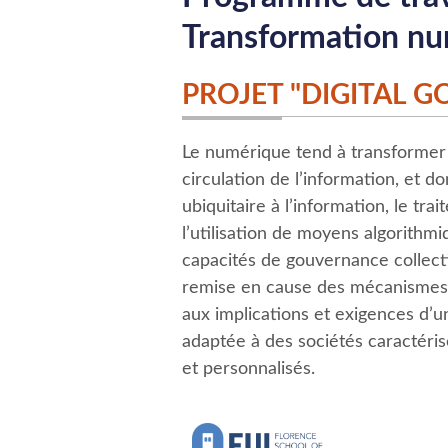
Transformation n
PROJET "DIGITAL 
Le numérique tend à transformer 
circulation de l’information, et d
ubiquitaire à l’information, le tra
l’utilisation de moyens algorithm
capacités de gouvernance collecti
remise en cause des mécanismes tr
aux implications et exigences d’
adaptée à des sociétés caractéri
et personnalisés.