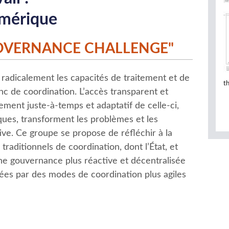
umérique
GOVERNANCE CHALLENGE"
radicalement les capacités de traitement et de
t
onc de coordination. L’accès transparent et
itement juste-à-temps et adaptatif de celle-ci,
iques, transforment les problèmes et les
ve. Ce groupe se propose de réfléchir à la
aditionnels de coordination, dont l’État, et
une gouvernance plus réactive et décentralisée
sées par des modes de coordination plus agiles