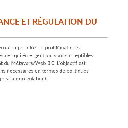
ANCE ET RÉGULATION DU
ieux comprendre les problématiques
iétales qui émergent, ou sont susceptibles
 du Métavers/Web 3.0. L'objectif est
tions nécessaires en termes de politiques
ris l'autorégulation).