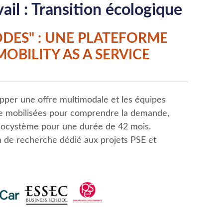
il : Transition écologique
DES" : UNE PLATEFORME
OBILITY AS A SERVICE
lopper une offre multimodale et les équipes
e mobilisées pour comprendre la demande,
 écocystème pour une durée de 42 mois.
m de recherche dédié aux projets PSE et