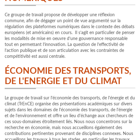
Ce groupe de travail propose de développer une réflexion
commune, afin de dégager un point de vue argumenté sur la
régulation des plateformes numériques dans le contexte des débats
européens (et américains) en cours. Il s’agit en particulier de penser
les modalités de mise en oeuvre d’une gouvernance responsable
tout en permettant l’innovation. La question de l’effectivité de
l’action publique et de son articulation avec les contraintes de
compétitivité est aussi centrale.
ÉCONOMIE DES TRANSPORTS,
DE L'ENERGIE ET DU CLIMAT
Le groupe de travail sur l'économie des transports, de l'énergie et du
climat (TrEnCE) organise des présentations académiques sur divers
sujets dans les domaines de l'économie des transports, de l'énergie
et de l'environnement et offre un lieu d'échange aux chercheurs de
ces sous-domaines étroitement liés. Nous nous concentrons sur la
recherche en économie, mais nous accueillons également des
contributions pertinentes provenant de disciplines connexes. Nous
accueillons les travaux à tous les stades, en particulier les travaux