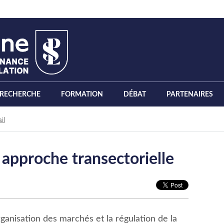
RECHERCHE
FORMATION
DÉBAT
PARTENAIRES
il
t approche transectorielle
organisation des marchés et la régulation de la