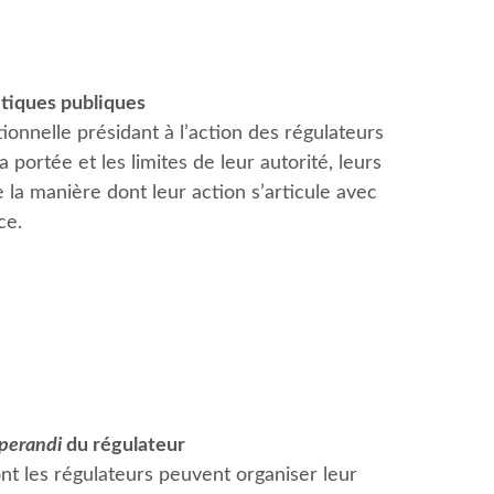
itiques publiques
utionnelle présidant à l’action des régulateurs
ortée et les limites de leur autorité, leurs
la manière dont leur action s’articule avec
ce.
perandi
du régulateur
ont les régulateurs peuvent organiser leur