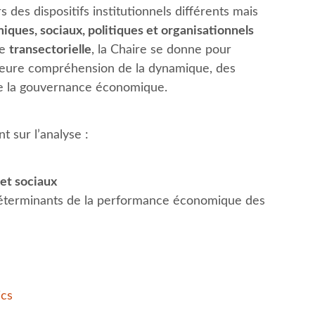
 des dispositifs institutionnels différents mais
iques, sociaux, politiques et organisationnels
he
transectorielle
, la Chaire se donne pour
lleure compréhension de la dynamique, des
e la gouvernance économique.
 sur l’analyse :
et sociaux
 déterminants de la performance économique des
ics