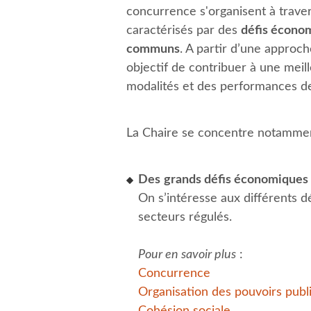
concurrence s'organisent à travers
caractérisés par des
défis économ
communs
. A partir d’une approc
objectif de contribuer à une mei
modalités et des performances d
La Chaire se concentre notamment
Des
grands défis économiques 
On s’intéresse aux différents
secteurs régulés.
Pour en savoir plus
:
Concurrence
​Organisation des pouvoirs publ
Cohésion sociale