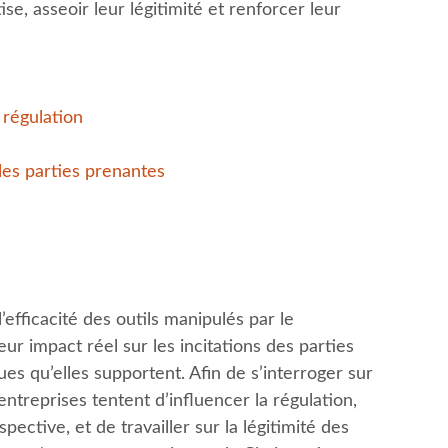
ise, asseoir leur légitimité et renforcer leur
 régulation
les parties prenantes
 l’efficacité des outils manipulés par le
eur impact réel sur les incitations des parties
ues qu’elles supportent. Afin de s’interroger sur
 entreprises tentent d’influencer la régulation,
spective, et de travailler sur la légitimité des