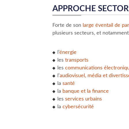
APPROCHE SECTOR
Forte de son
large éventail de pa
plusieurs secteurs, et notamment
l’
énergie
les
transports
les
communications électroniqu
l’
audiovisuel, média et divertis
la
santé
la
banque et la finance
les
services urbains
la
cybersécurité