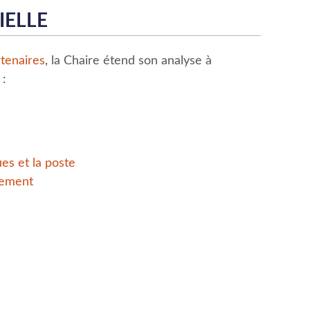
IELLE
rtenaires
, la Chaire étend son analyse à
 :
es et la poste
sement