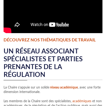
DÉCOUVREZ NOS THÉMATIQUES DE TRAVAIL
UN RÉSEAU ASSOCIANT
SPÉCIALISTES ET PARTIES
PRENANTES DE LA
RÉGULATION
La Chaire s’appuie sur un solide
réseau académique
, avec une forte
dimension internationale.
Les membres de la Chaire sont des spécialistes,
académiques
et non
académiques, de la régulation et de l’action publique, mais aussi des