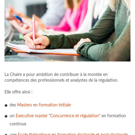
La Chaire a pour ambition de contribuer à la montée en
compétences des professionnels et analystes de la régulation.
Elle offre ainsi :
des
Masters en formation initiale
un
Executive master "Concurrence et régulation"
en formation
continue
une
Ecole thématique en formation doctorale et post-doctorale