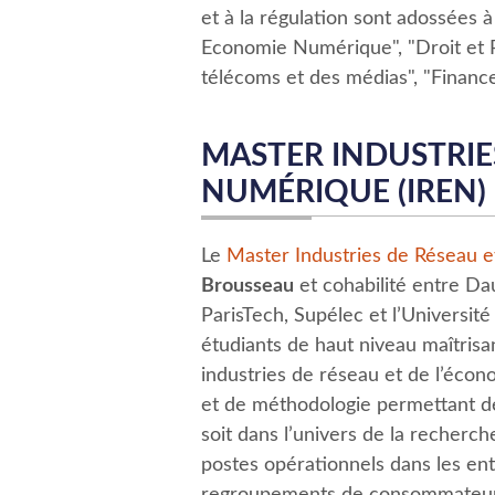
et à la régulation sont adossées à
Economie Numérique", "Droit et 
télécoms et des médias", "Finance,
MASTER INDUSTRIE
NUMÉRIQUE (IREN)
Le
Master Industries de Réseau 
Brousseau
et cohabilité entre Da
ParisTech, Supélec et l’Université
étudiants de haut niveau maîtrisa
industries de réseau et de l’éco
et de méthodologie permettant d
soit dans l’univers de la recherch
postes opérationnels dans les entr
regroupements de consommateurs ou