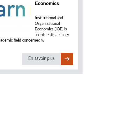
Economics
Institutional and
Organizational
Economics (IOE) is
an inter-disciplinary
cademic field concerned w
En savoir plus