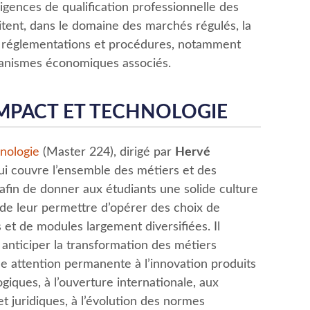
igences de qualification professionnelle des
sitent, dans le domaine des marchés régulés, la
s réglementations et procédures, notamment
canismes économiques associés.
MPACT ET TECHNOLOGIE
nologie
(Master 224), dirigé par
Hervé
qui couvre l’ensemble des métiers et des
 afin de donner aux étudiants une solide culture
t de leur permettre d’opérer des choix de
s et de modules largement diversifiées. Il
anticiper la transformation des métiers
ne attention permanente à l’innovation produits
giques, à l’ouverture internationale, aux
et juridiques, à l’évolution des normes