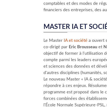
comptables et des modes de rég
financiers des entreprises, des au
MASTER IA ET SOCI
Le Master
IA et société
a ouvert s
co-dirigé par
Eric Brousseau
et
N
objectif de former à l'utilisation 
compte parmi les leaders européen
et sciences des données et dévelo
d'autres disciplines (humanités, sc
Le nouveau Master « IA & société
répondre à ces enjeux. Résolument 
programme est proposé dans le cad
forces combinées des établisseme
l'École Normale Supérieure-PSL,