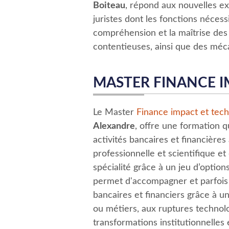
Boiteau
, répond aux nouvelles ex
juristes dont les fonctions néces
compréhension et la maîtrise de
contentieuses, ainsi que des mé
MASTER FINANCE I
Le Master
Finance impact et tech
Alexandre
, offre une formation 
activités bancaires et financières
professionnelle et scientifique e
spécialité grâce à un jeu d’option
permet d'accompagner et parfois 
bancaires et financiers grâce à u
ou métiers, aux ruptures technolo
transformations institutionnelles 