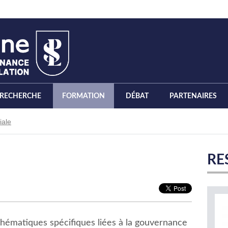
RECHERCHE
FORMATION
DÉBAT
PARTENAIRES
iale
RE
 thématiques spécifiques liées à la gouvernance