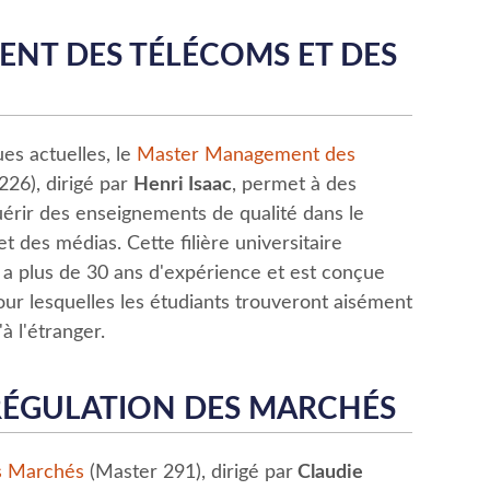
NT DES TÉLÉCOMS ET DES
es actuelles, le
Master Management des
26), dirigé par
Henri Isaac
, permet à des
quérir des enseignements de qualité dans le
 des médias. Cette filière universitaire
e a plus de 30 ans d'expérience et est conçue
our lesquelles les étudiants trouveront aisément
 l'étranger.
 RÉGULATION DES MARCHÉS
es Marchés
(Master 291), dirigé par
Claudie