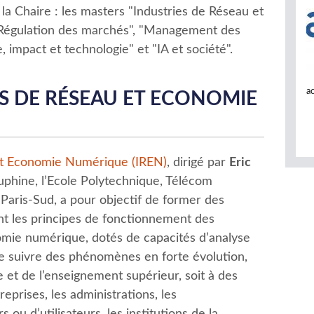
 la Chaire : les masters "Industries de Réseau et
Régulation des marchés", "Management des
 impact et technologie" et "IA et société".
a
S DE RÉSEAU ET ECONOMIE
et Economie Numérique (IREN)
, dirigé par
Eric
uphine, l’Ecole Polytechnique, Télécom
 Paris-Sud, a pour objectif de former des
nt les principes de fonctionnement des
nomie numérique, dotés de capacités d’analyse
e suivre des phénomènes en forte évolution,
e et de l’enseignement supérieur, soit à des
eprises, les administrations, les
 d’utilisateurs, les institutions de la