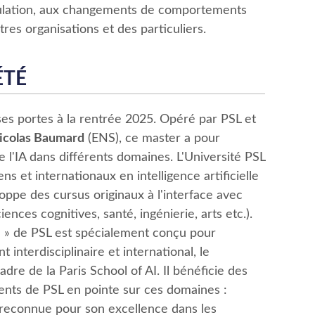
ulation, aux changements de comportements
tres organisations et des particuliers.
ÉTÉ
es portes à la rentrée 2025. Opéré par PSL et
icolas Baumard
(ENS), ce master a pour
de l'IA dans différents domaines. L'Université PSL
s et internationaux en intelligence artificielle
ppe des cursus originaux à l'interface avec
iences cognitives, santé, ingénierie, arts etc.).
 » de PSL est spécialement conçu pour
interdisciplinaire et international, le
re de la Paris School of AI. Il bénéficie des
nts de PSL en pointe sur ces domaines :
 reconnue pour son excellence dans les