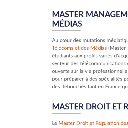
MASTER MANAGEME
MÉDIAS
Au cœur des mutations médiatiqu
Télécoms et des Médias
(Master 2
étudiants aux profils variés d'ac
secteur des télécommunications et
ouverte sur la vie professionnell
pour préparer à des spécialités p
des débouchés tant en France qu'à
MASTER DROIT ET
Le
Master Droit et Régulation d