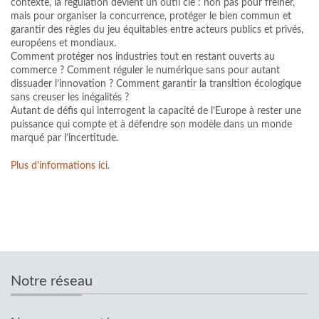
contexte, la régulation devient un outil clé : non pas pour freiner,
mais pour organiser la concurrence, protéger le bien commun et
garantir des règles du jeu équitables entre acteurs publics et privés,
européens et mondiaux.
Comment protéger nos industries tout en restant ouverts au
commerce ? Comment réguler le numérique sans pour autant
dissuader l’innovation ? Comment garantir la transition écologique
sans creuser les inégalités ?
Autant de défis qui interrogent la capacité de l’Europe à rester une
puissance qui compte et à défendre son modèle dans un monde
marqué par l’incertitude.
Plus d'informations ici.
Notre réseau