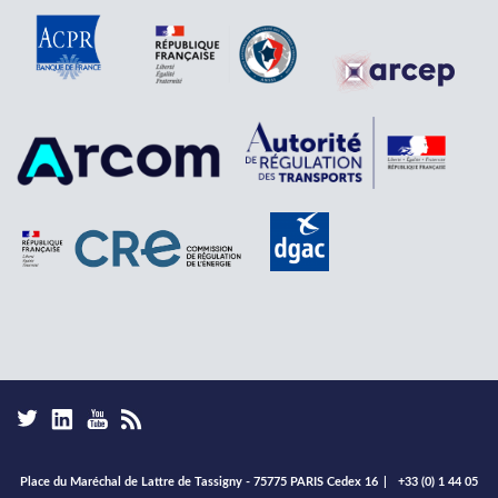
Place du Maréchal de Lattre de Tassigny - 75775 PARIS Cedex 16
|
+33 (0) 1 44 05