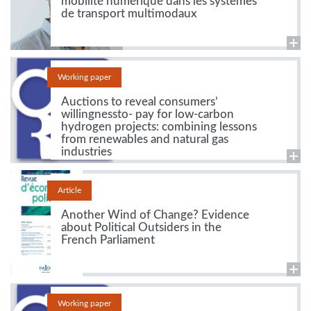
mobilité numérique dans les systèmes
de transport multimodaux
Working paper
Auctions to reveal consumers’
willingnessto- pay for low-carbon
hydrogen projects: combining lessons
from renewables and natural gas
industries
Article
Another Wind of Change? Evidence
about Political Outsiders in the
French Parliament
Working paper