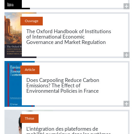
Ouvrage
The Oxford Handbook of Institutions
of International Economic
Governance and Market Regulation
Article
Does Carpooling Reduce Carbon
Emissions? The Effect of
Environmental Policies in France
Thèse
L'intégration des plateformes de