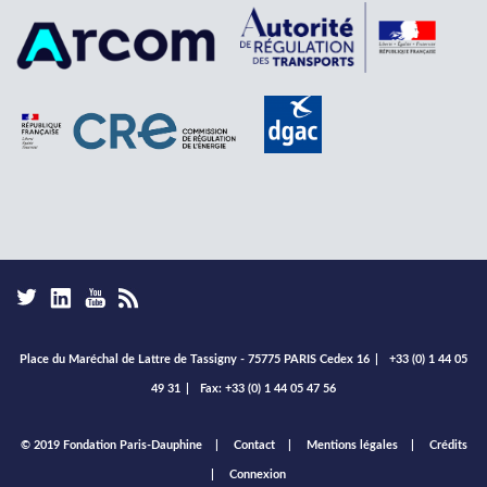
Place du Maréchal de Lattre de Tassigny - 75775 PARIS Cedex 16
|
+33 (0) 1 44 05
49 31
|
Fax: +33 (0) 1 44 05 47 56
Footer
© 2019 Fondation Paris-Dauphine
Contact
Mentions légales
Crédits
menu
Connexion