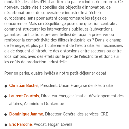
modalités des aides d’État au titre du pacte « industrie propre ». Ce
nouveau cadre vise à concilier des objectifs d’innovation, de
décarbonation et de souveraineté industrielle à l’échelle
européenne, sans pour autant compromettre les règles de
concurrence. Mais ce rééquilibrage pose une question centrale :
comment structurer les interventions publiques (subventions,
garanties, tarifications préférentielles) de façon à préserver ou
renforcer la compétitivité des filières industrielles ? Dans le champ
de l’énergie, et plus particulièrement de l’électricité, les mécanismes
d’aide risquent d’introduire des distorsions entre secteurs ou entre
localisations, avec des effets sur le prix de l’électricité et donc sur
les coûts de production industrielle.
Pour en parler, quatre invités à notre petit-déjeuner débat :
Christian Buchel
, Président, Union Française de l’Electricité
Laurent Courtois
, Directeur énergie climat et développement des
affaires, Aluminium Dunkerque
Dominique Jamme
, Directeur Général des services, CRE
Eric Paroche
, Avocat, Hogan Lovells