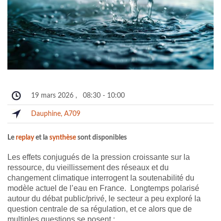
19 mars 2026
,
08:30
-
10:00
Dauphine, A709
Le
replay
et la
synthèse
sont disponibles
Les effets conjugués de la pression croissante sur la
ressource, du vieillissement des réseaux et du
changement climatique interrogent la soutenabilité du
modèle actuel de l’eau en France. Longtemps polarisé
autour du débat public/privé, le secteur a peu exploré la
question centrale de sa régulation, et ce alors que de
multiples questions se posent :