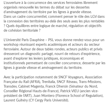
L’ouverture à la concurrence des services ferroviaires librement
organisés renouvelle les termes du débat sur les dessertes
d’aménagement du territoire par les lignes à grande vitesse.
Dans un cadre concurrentiel, comment penser le rôle des LGV dans
la connexion des territoires au‑delà des seuls axes les plus rentables
? Quels équilibres entre logique de marché, régulation et objectifs
de cohésion territoriale ?
L’Université Paris Dauphine – PSL vous donne rendez‑vous pour un
workshop réunissant experts académiques et acteurs du secteur
ferroviaire. Autour de deux tables rondes, acteurs publics et privés
dresseront un diagnostic partagé, nourri de retours d’expérience,
avant d’explorer les leviers juridiques, économiques et
institutionnels permettant de concilier concurrence, desserte par les
lignes à grande vitesse et aménagement du territoire.
Avec la participation notamment de SNCF Voyageurs, Association
Française du Rail (AFRA), Trenitalia, SNCF Réseau, Trans-Missions,
Transdev, Cabinet Magenta, Franck Dhersin (Sénateur du Nord,
Conseiller Régional Hauts-de-France), Patrick VIEU (ancien vice-
président de l'ART), Juan Montero (Florence School of Regulation),
Laurent Guihéry (CY Cergy Paris Université).