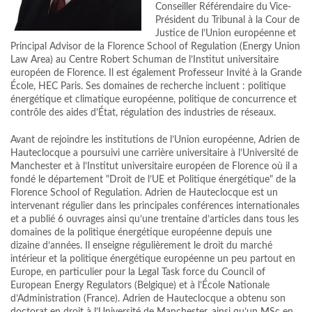
Conseiller Référendaire du Vice-
Président du Tribunal à la Cour de
Justice de l’Union européenne et
Principal Advisor de la Florence School of Regulation (Energy Union
Law Area) au Centre Robert Schuman de l’Institut universitaire
européen de Florence. Il est également Professeur Invité à la Grande
École, HEC Paris. Ses domaines de recherche incluent : politique
énergétique et climatique européenne, politique de concurrence et
contrôle des aides d’État, régulation des industries de réseaux.
Avant de rejoindre les institutions de l’Union européenne, Adrien de
Hauteclocque a poursuivi une carrière universitaire à l’Université de
Manchester et à l’Institut universitaire européen de Florence où il a
fondé le département "Droit de l’UE et Politique énergétique" de la
Florence School of Regulation. Adrien de Hauteclocque est un
intervenant régulier dans les principales conférences internationales
et a publié 6 ouvrages ainsi qu’une trentaine d’articles dans tous les
domaines de la politique énergétique européenne depuis une
dizaine d’années. Il enseigne régulièrement le droit du marché
intérieur et la politique énergétique européenne un peu partout en
Europe, en particulier pour la Legal Task force du Council of
European Energy Regulators (Belgique) et à l’École Nationale
d’Administration (France). Adrien de Hauteclocque a obtenu son