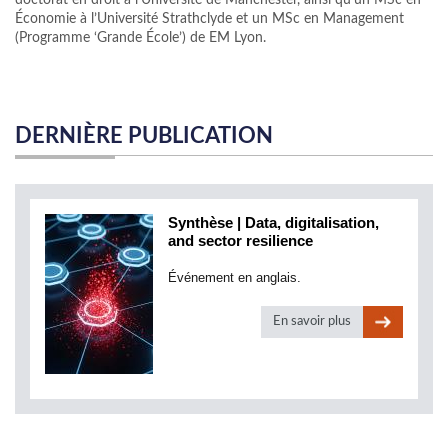
doctorat en droit à l’Université de Manchester, ainsi qu’un MSc en
Économie à l’Université Strathclyde et un MSc en Management
(Programme ‘Grande École’) de EM Lyon.
DERNIÈRE PUBLICATION
Synthèse | Data, digitalisation,
and sector resilience
Événement en anglais.
En savoir plus