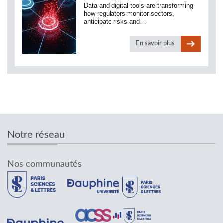
Data and digital tools are transforming
how regulators monitor sectors,
anticipate risks and…
En savoir plus
Notre réseau
Nos communautés