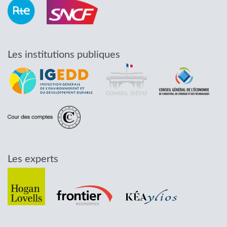
Les institutions publiques
Les experts