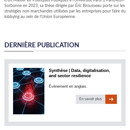
d'un Master en Politiques Publiques à l'Université Paris 1 Panthéon-
Sorbonne en 2023, sa thèse dirigée par Éric Brousseau porte sur les
stratégies non-marchandes utilisées par les entreprises pour faire du
lobbying au sein de l’Union Européenne.
DERNIÈRE PUBLICATION
Synthèse | Data, digitalisation,
and sector resilience
Événement en anglais.
En savoir plus