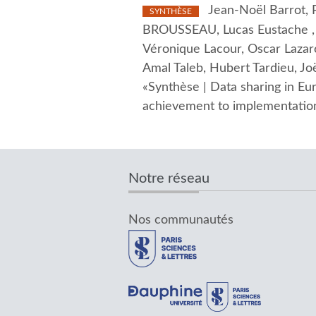
Jean-Noël Barrot, P
SYNTHÈSE
BROUSSEAU, Lucas Eustache , O
Véronique Lacour, Oscar Lazaro
Amal Taleb, Hubert Tardieu, J
«Synthèse | Data sharing in E
achievement to implementation
Notre réseau
Nos communautés