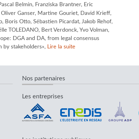
ascal Belmin, Franziska Brantner, Eric
liver Ganser, Martine Gouriet, David Krieff,
, Boris Otto, Sébastien Picardat, Jakob Rehof,
oëlle TOLEDANO, Bert Verdonck, Yvo Volman,
urope: DGA and DA, from legal consensus
 by stakeholders»,
Lire la suite
Nos partenaires
Les entreprises