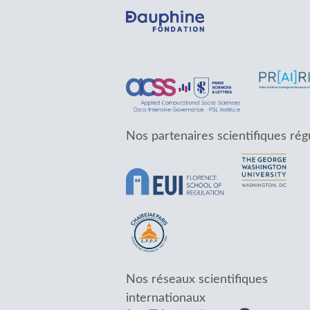
Nos partenaires scientifiques rég
Nos réseaux scientifiques
internationaux