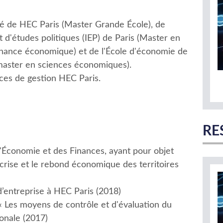
é de HEC Paris (Master Grande École), de
tut d'études politiques (IEP) de Paris (Master en
nance économique) et de l'École d'économie de
master en sciences économiques).
nces de gestion HEC Paris.
RE
l'Économie et des Finances, ayant pour objet
crise et le rebond économique des territoires
d’entreprise à HEC Paris (2018)
« Les moyens de contrôle et d'évaluation du
onale (2017)