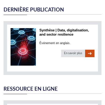
DERNIÈRE PUBLICATION
Synthèse | Data, digitalisation,
and sector resilience
Événement en anglais.
En savoir plus
RESSOURCE EN LIGNE