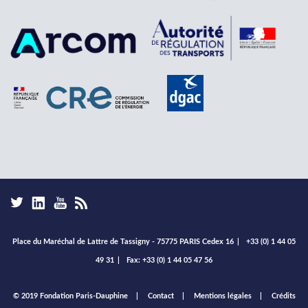
Place du Maréchal de Lattre de Tassigny - 75775 PARIS Cedex 16
|
+33 (0) 1 44 05
49 31
|
Fax: +33 (0) 1 44 05 47 56
Footer
© 2019 Fondation Paris-Dauphine
Contact
Mentions légales
Crédits
menu