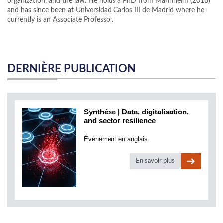
organization, and the law. He holds a PhD from Mannheim (2016)
and has since been at Universidad Carlos III de Madrid where he
currently is an Associate Professor.
DERNIÈRE PUBLICATION
Synthèse | Data, digitalisation,
and sector resilience
Événement en anglais.
En savoir plus