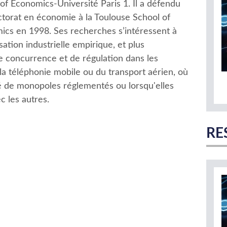
of Economics-Université Paris 1. Il a défendu
torat en économie à la Toulouse School of
ics en 1998. Ses recherches s’intéressent à
isation industrielle empirique, et plus
e concurrence et de régulation dans les
la téléphonie mobile ou du transport aérien, où
té de monopoles réglementés ou lorsqu'elles
c les autres.
RE