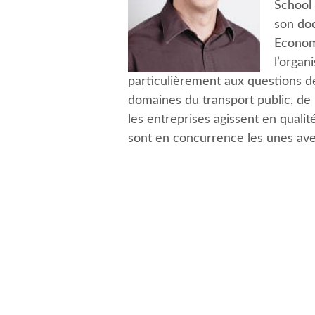
School 
son doc
Econom
l’organ
particulièrement aux questions d
domaines du transport public, de 
les entreprises agissent en quali
sont en concurrence les unes ave