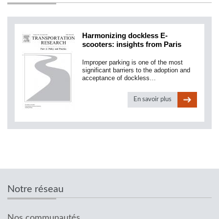
Harmonizing dockless E-
scooters: insights from Paris
Improper parking is one of the most
significant barriers to the adoption and
acceptance of dockless…
En savoir plus
Notre réseau
Nos communautés