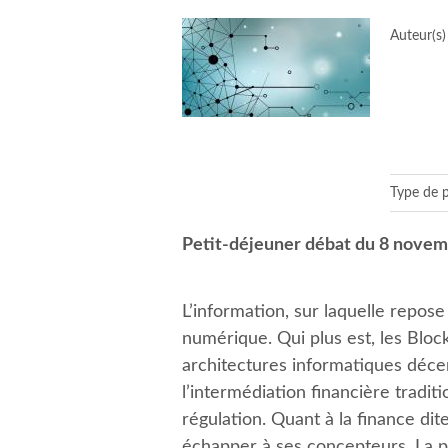
Auteur(s)
Type de p
Petit-déjeuner débat du 8 nove
L’information, sur laquelle repose
numérique. Qui plus est, les Block
architectures informatiques déce
l’intermédiation financière traditi
régulation. Quant à la finance dit
échapper à ses concepteurs. La p