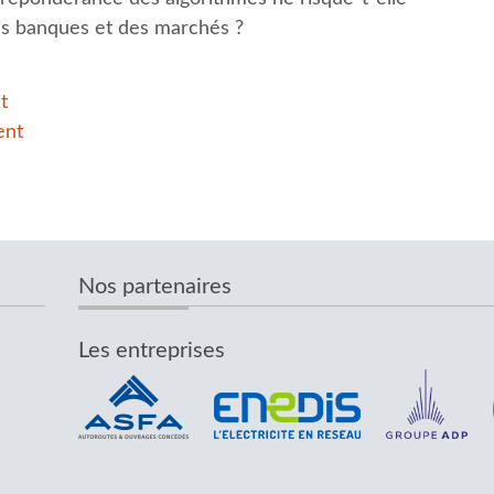
des banques et des marchés ?
t
ent
Nos partenaires
Les entreprises