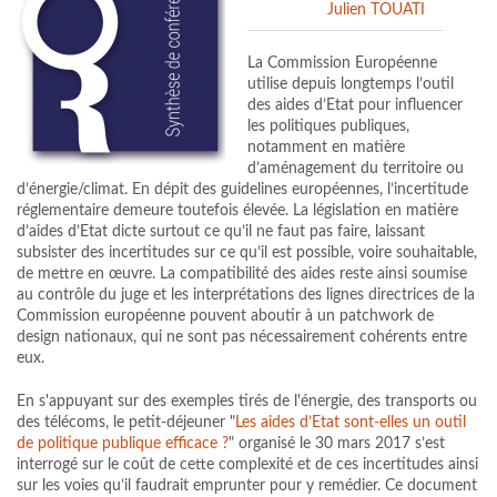
Julien TOUATI
La Commission Européenne
utilise depuis longtemps l’outil
des aides d’Etat pour influencer
les politiques publiques,
notamment en matière
d’aménagement du territoire ou
d’énergie/climat. En dépit des guidelines européennes, l’incertitude
réglementaire demeure toutefois élevée. La législation en matière
d’aides d’Etat dicte surtout ce qu’il ne faut pas faire, laissant
subsister des incertitudes sur ce qu’il est possible, voire souhaitable,
de mettre en œuvre. La compatibilité des aides reste ainsi soumise
au contrôle du juge et les interprétations des lignes directrices de la
Commission européenne pouvent aboutir à un patchwork de
design nationaux, qui ne sont pas nécessairement cohérents entre
eux.
En s'appuyant sur des exemples tirés de l'énergie, des transports ou
des télécoms, le petit-déjeuner "
Les aides d’Etat sont-elles un outil
de politique publique efficace ?
" organisé le
30 mars 2017
s’est
interrogé sur le coût de cette complexité et de ces incertitudes ainsi
sur les voies qu’il faudrait emprunter pour y remédier. Ce document