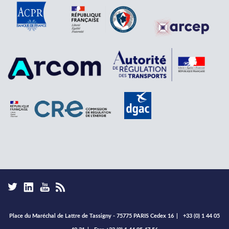
Place du Maréchal de Lattre de Tassigny - 75775 PARIS Cedex 16
|
+33 (0) 1 44 05