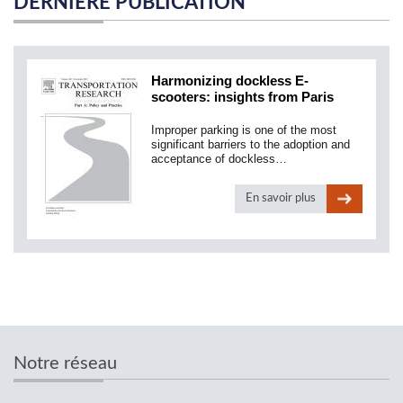
DERNIÈRE PUBLICATION
Harmonizing dockless E-
scooters: insights from Paris
Improper parking is one of the most
significant barriers to the adoption and
acceptance of dockless…
En savoir plus
Notre réseau