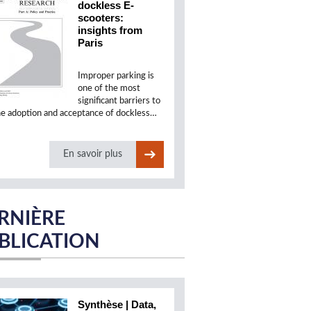
dockless E-
scooters:
insights from
Paris
Improper parking is
one of the most
significant barriers to
he adoption and acceptance of dockless…
En savoir plus
RNIÈRE
BLICATION
Synthèse | Data,