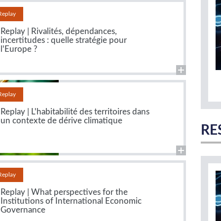
Replay
Replay | Rivalités, dépendances,
incertitudes : quelle stratégie pour
l'Europe ?
Replay
Replay | L'habitabilité des territoires dans
un contexte de dérive climatique
RE
Replay
Replay | What perspectives for the
Institutions of International Economic
Governance