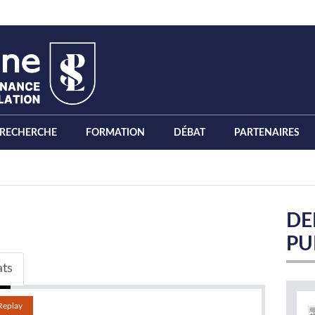
RECHERCHE
FORMATION
DÉBAT
PARTENAIRES
DE
PU
ats
(onglet
actif)
Replay