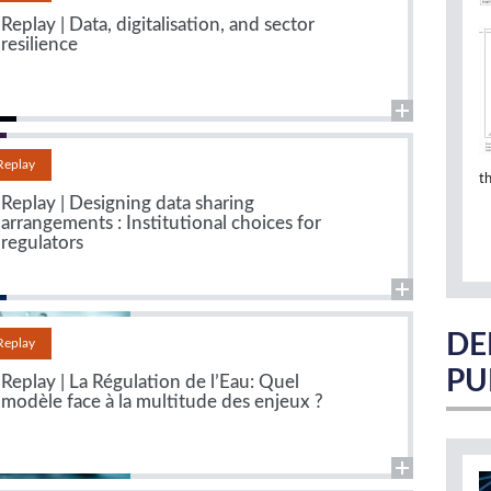
Replay | Data, digitalisation, and sector
resilience
Replay
t
Replay | Designing data sharing
arrangements : Institutional choices for
regulators
DE
Replay
PU
Replay | La Régulation de l’Eau: Quel
modèle face à la multitude des enjeux ?