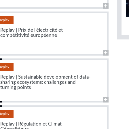
Replay
Replay | Prix de l’électricité et
compétitivité européenne
Replay
Replay | Sustainable development of data-
sharing ecosystems: challenges and
turning points
Replay
Replay | Régulation et Climat