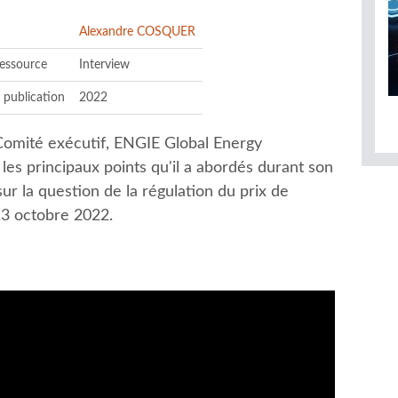
Alexandre COSQUER
ressource
Interview
 publication
2022
omité exécutif, ENGIE Global Energy
es principaux points qu'il a abordés durant son
sur la question de la régulation du prix de
13 octobre 2022.