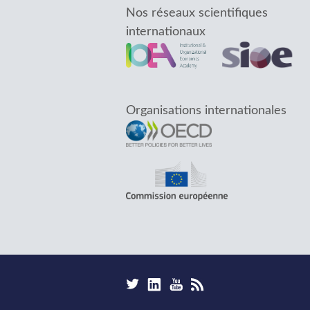
Nos réseaux scientifiques
internationaux
Organisations internationales
F
m