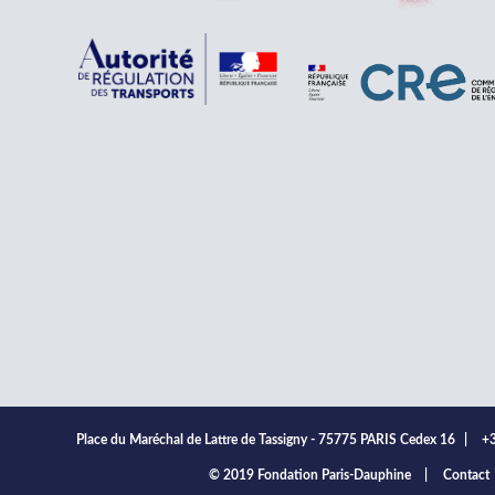
Place du Maréchal de Lattre de Tassigny - 75775 PARIS Cedex 16
|
+3
ooter
© 2019 Fondation Paris-Dauphine
Contact
enu