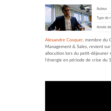
Auteur
Type de 
Année de
Alexandre Cosquer
, membre du C
Management & Sales, revient sur l
allocution lors du petit-déjeuner 
l'énergie en période de crise du 