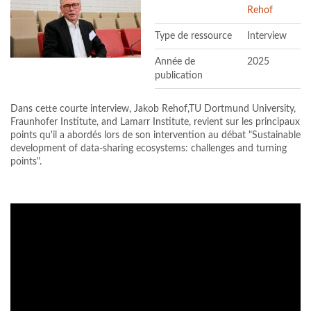
Rehof
Type de ressource
Interview
Année de
2025
publication
Dans cette courte interview, Jakob Rehof,TU Dortmund University,
Fraunhofer Institute, and Lamarr Institute, revient sur les principaux
points qu'il a abordés lors de son intervention au débat "Sustainable
development of data-sharing ecosystems: challenges and turning
points".