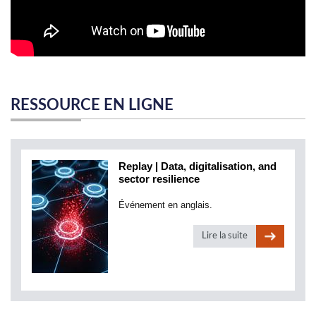
RESSOURCE EN LIGNE
Replay | Data, digitalisation, and
sector resilience
Événement en anglais.
Lire la suite