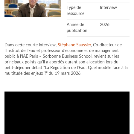
Type de
Interview
ressource
Année de
2026
publication
Dans cette courte interview,
Stéphane Saussier
, Co-directeur de
l’Institut de l’Eau et professeur d’économie et de management
public à l’IAE Paris – Sorbonne Business School, revient sur les
principaux points qu'il a abordés durant son allocution lors du
petit-déjeuner débat "La Régulation de l’Eau: Quel modèle face à la
multitude des enjeux ?" du 19 mars 2026.