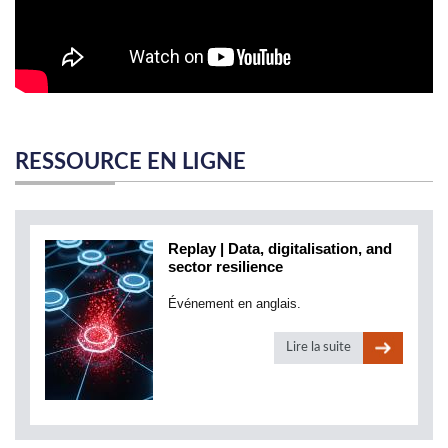
RESSOURCE EN LIGNE
Replay | Data, digitalisation, and
sector resilience
Événement en anglais.
Lire la suite