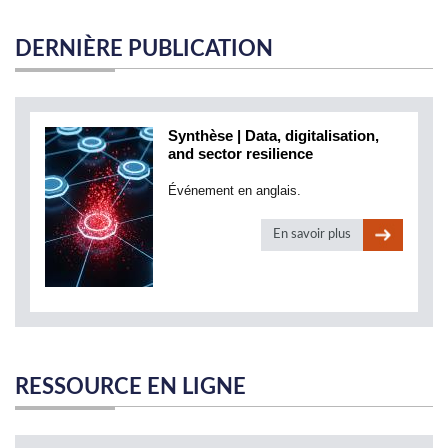
DERNIÈRE PUBLICATION
Synthèse | Data, digitalisation,
and sector resilience
Événement en anglais.
En savoir plus
RESSOURCE EN LIGNE