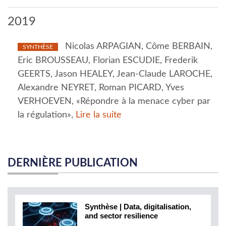
2019
Nicolas ARPAGIAN, Côme BERBAIN,
SYNTHÈSE
Eric BROUSSEAU, Florian ESCUDIE, Frederik
GEERTS, Jason HEALEY, Jean-Claude LAROCHE,
Alexandre NEYRET, Roman PICARD, Yves
VERHOEVEN, «Répondre à la menace cyber par
la régulation»,
Lire la suite
DERNIÈRE PUBLICATION
Synthèse | Data, digitalisation,
and sector resilience