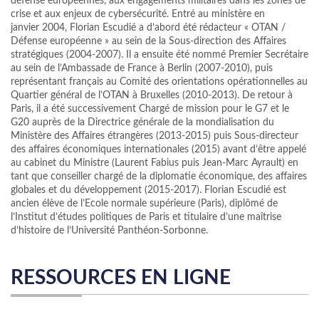
défense européennes, aux engagements militaires dans les zones de
crise et aux enjeux de cybersécurité. Entré au ministère en
janvier 2004, Florian Escudié a d’abord été rédacteur « OTAN /
Défense européenne » au sein de la Sous-direction des Affaires
stratégiques (2004-2007). Il a ensuite été nommé Premier Secrétaire
au sein de l’Ambassade de France à Berlin (2007-2010), puis
représentant français au Comité des orientations opérationnelles au
Quartier général de l’OTAN à Bruxelles (2010-2013). De retour à
Paris, il a été successivement Chargé de mission pour le G7 et le
G20 auprès de la Directrice générale de la mondialisation du
Ministère des Affaires étrangères (2013-2015) puis Sous-directeur
des affaires économiques internationales (2015) avant d’être appelé
au cabinet du Ministre (Laurent Fabius puis Jean-Marc Ayrault) en
tant que conseiller chargé de la diplomatie économique, des affaires
globales et du développement (2015-2017). Florian Escudié est
ancien élève de l’Ecole normale supérieure (Paris), diplômé de
l’Institut d’études politiques de Paris et titulaire d’une maîtrise
d’histoire de l’Université Panthéon-Sorbonne.
RESSOURCES EN LIGNE