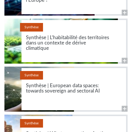
l'Europe ?
Synthèse
Synthèse | L'habitabilité des territoires
dans un contexte de dérive
climatique
Synthèse
Synthèse | European data spaces:
towards sovereign and sectoral AI
Synthèse