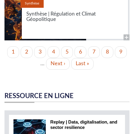
Synthèse
Synthèse | Régulation et Climat
Géopolitique
PAGINATION
Page
1
Page
2
Page
3
Page
4
Page
5
Page
6
Page
7
Page
8
Page
9
actuelle
…
Page
Next ›
Dernière
Last »
suivante
page
RESSOURCE EN LIGNE
Replay | Data, digitalisation, and
sector resilience