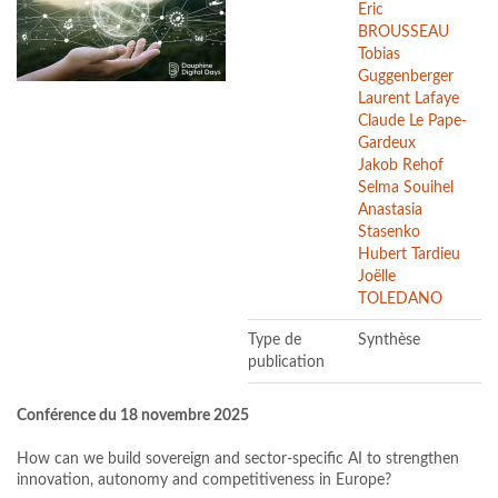
Eric
BROUSSEAU
Tobias
Guggenberger
Laurent Lafaye
Claude Le Pape-
Gardeux
Jakob Rehof
Selma Souihel
Anastasia
Stasenko
Hubert Tardieu
Joëlle
TOLEDANO
Type de
Synthèse
publication
Conférence du 18 novembre 2025
How can we build sovereign and sector-specific AI to strengthen
innovation, autonomy and competitiveness in Europe?