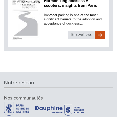
Harmonizing dockless E-
scooters: insights from Paris
Improper parking is one of the most
significant barriers to the adoption and
acceptance of dockless…
En savoir plus
Notre réseau
Nos communautés