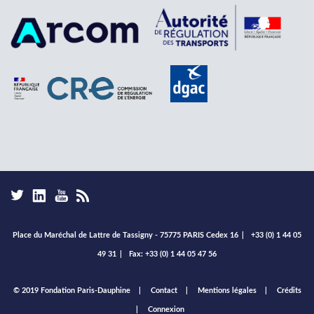
Place du Maréchal de Lattre de Tassigny - 75775 PARIS Cedex 16
|
+33 (0) 1 44 05
49 31
|
Fax: +33 (0) 1 44 05 47 56
Footer
© 2019 Fondation Paris-Dauphine
Contact
Mentions légales
Crédits
menu
Connexion