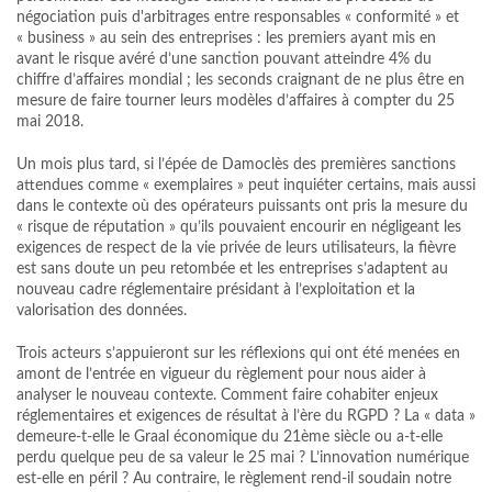
négociation puis d'arbitrages entre responsables « conformité » et
« business » au sein des entreprises : les premiers ayant mis en
avant le risque avéré d’une sanction pouvant atteindre 4% du
chiffre d’affaires mondial ; les seconds craignant de ne plus être en
mesure de faire tourner leurs modèles d’affaires à compter du 25
mai 2018.
Un mois plus tard, si l’épée de Damoclès des premières sanctions
attendues comme « exemplaires » peut inquiéter certains, mais aussi
dans le contexte où des opérateurs puissants ont pris la mesure du
« risque de réputation » qu’ils pouvaient encourir en négligeant les
exigences de respect de la vie privée de leurs utilisateurs, la fièvre
est sans doute un peu retombée et les entreprises s’adaptent au
nouveau cadre réglementaire présidant à l’exploitation et la
valorisation des données.
Trois acteurs s’appuieront sur les réflexions qui ont été menées en
amont de l’entrée en vigueur du règlement pour nous aider à
analyser le nouveau contexte. Comment faire cohabiter enjeux
réglementaires et exigences de résultat à l’ère du RGPD ? La « data »
demeure-t-elle le Graal économique du 21ème siècle ou a-t-elle
perdu quelque peu de sa valeur le 25 mai ? L’innovation numérique
est-elle en péril ? Au contraire, le règlement rend-il soudain notre