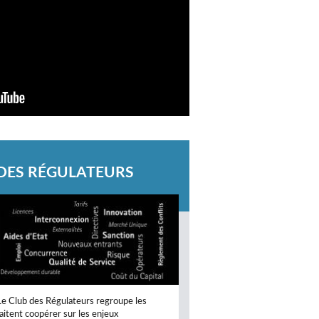
 DES RÉGULATEURS
Le Club des Régulateurs regroupe les
aitent coopérer sur les enjeux