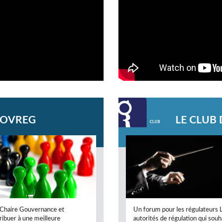
GOVREG
LE CLUB
la Chaire Gouvernance et
Un forum pour les régulateurs 
ribuer à une meilleure
autorités de régulation qui souh