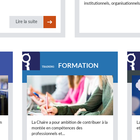
institutionnels, organisationnel
Lire la suite
FORMATION
on
La Chaire a pour ambition de contribuer à la
L
montée en compétences des
e
professionnels et...