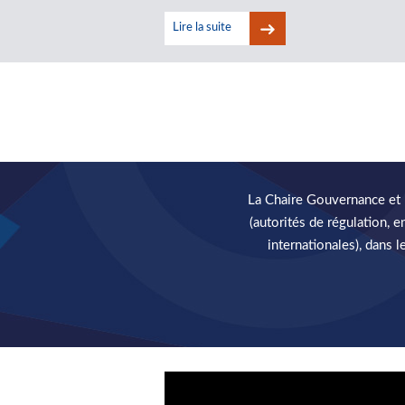
Lire la suite
La Chaire Gouvernance et R
(autorités de régulation, 
internationales), dans 