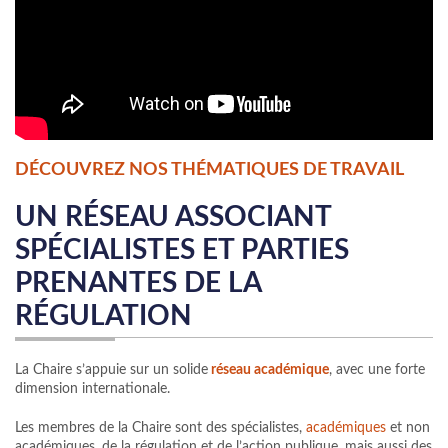
DÉCOUVREZ NOS THÉMATIQUES DE TRAVAIL
UN RÉSEAU ASSOCIANT
SPÉCIALISTES ET PARTIES
PRENANTES DE LA
RÉGULATION
La Chaire s’appuie sur un solide
réseau académique
, avec une forte
dimension internationale.
Les membres de la Chaire sont des spécialistes,
académiques
et non
académiques, de la régulation et de l’action publique, mais aussi des