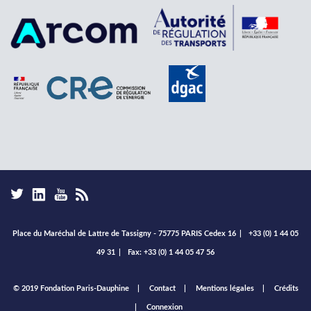
Place du Maréchal de Lattre de Tassigny - 75775 PARIS Cedex 16
|
+33 (0) 1 44 05
49 31
|
Fax: +33 (0) 1 44 05 47 56
Footer
© 2019 Fondation Paris-Dauphine
Contact
Mentions légales
Crédits
menu
Connexion