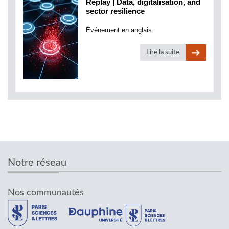
Replay | Data, digitalisation, and
sector resilience
Événement en anglais.
Lire la suite
Notre réseau
Nos communautés