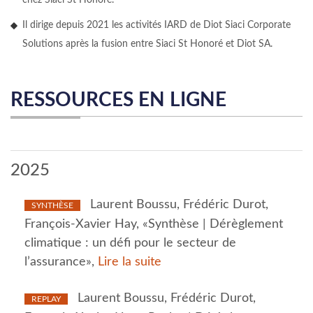
chez Siaci St Honoré.
Il dirige depuis 2021 les activités IARD de Diot Siaci Corporate
Solutions après la fusion entre Siaci St Honoré et Diot SA.
RESSOURCES EN LIGNE
2025
Laurent Boussu, Frédéric Durot,
SYNTHÈSE
François-Xavier Hay, «Synthèse | Dérèglement
climatique : un défi pour le secteur de
l’assurance»,
Lire la suite
Laurent Boussu, Frédéric Durot,
REPLAY