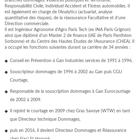
branches dommages, Violences politiques et Terrorisme,
Responsabilité Civile, Individuel Accident et Flottes automobiles. Il
est également en charge de l’Analytics (actuariat, analyse
quantitative des risques), de la réassurance Facultative et d’une
Direction commerciale.
Il est Ingénieur Agronome d’Agro Paris Tech (ex INA Paris Grignon)
ainsi que diplômé d’un Master 2 de finance (IAE de Paris Panthéon
Sorbonne) et du Centre des Hautes Etudes de l'Assurance (CHEA). Il
a occupé les fonctions suivantes durant sa carrière de 34 années :
Conseil en Prévention à Gan Industries services de 1991 à 1996,
Souscripteur dommages de 1996 à 2002 au Gan puis CGU
Courtage,
Responsable de la souscription dommages à Gan Eurocourtage
de 2002 à 2009.
Il rejoint le courtage en 2009 chez Gras Savoye (WTW) en tant
que Directeur technique Dommages,
puis en 2016, il devient Directeur Dommages et Réassurance