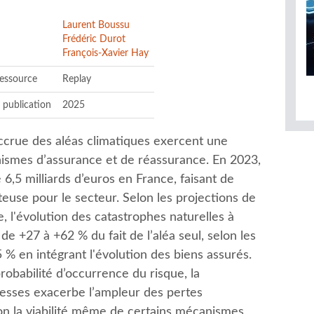
Laurent Boussu
Frédéric Durot
François-Xavier Hay
ressource
Replay
 publication
2025
 accrue des aléas climatiques exercent une
nismes d’assurance et de réassurance. En 2023,
 6,5 milliards d’euros en France, faisant de
teuse pour le secteur. Selon les projections de
, l'évolution des catastrophes naturelles à
e +27 à +62 % du fait de l’aléa seul, selon les
 % en intégrant l'évolution des biens assurés.
robabilité d’occurrence du risque, la
hesses exacerbe l’ampleur des pertes
ion la viabilité même de certains mécanismes