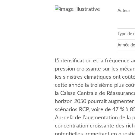
Auteur
Type de 
Année de
L’intensification et la fréquence
pression croissante sur les méca
les sinistres climatiques ont coûté
cette année la troisième plus coû
la Caisse Centrale de Réassurance
horizon 2050 pourrait augmenter d
scénarios RCP, voire de 47 % à 85
Au-delà de l’augmentation de la p
concentration croissante des ric
potentielles, remettant en quest