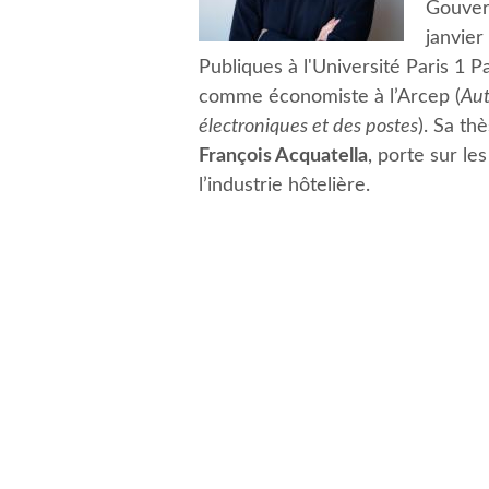
Gouver
janvier
Publiques à l'Université Paris 1 P
comme économiste à l’Arcep (
Aut
électroniques et des postes
). Sa t
François Acquatella
, porte sur les
l’industrie hôtelière.