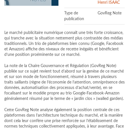
Henri ISAAC
Type de
GovReg Note
publication
Le marché publicitaire numérique connaît une très forte croissance,
qui tranche avec la situation nettement plus contrastée des médias
traditionnels. Un trio de plateformes bien connu (Google, Facebook
et Amazon) affiche des niveaux de recette inégalés et bénéficient
d’une position proéminente sur ce marché.
La note de la Chaire Gouvernance et Régulation (GovReg Note)
publiée sur ce sujet revient tout d’abord sur la genèse de ce marché
et sur son mode de fonctionnement, résumé à travers plusieurs
traits saillants (règne de l’économie de l’attention, omniprésence des
données, automatisation des processus d’achat/vente), en se
focalisant sur le modèle propre au trio Google-Facebook-Amazon
généralement résumé par le terme de « jardin clos » (walled garden).
Cette GovReg Note analyse également la position centrale de ces
plateformes dans l’architecture technique du marché, et la manière
dont cela leur confère une prise renforcée sur l’établissement de
normes techniques collectivement appliquées, à leur avantage. Face