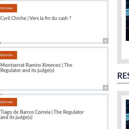
Interview
Cyril Chiche | Vers la fin du cash ?
Interview
Montserrat Ramiro Ximenez | The
Regulator and its judge(s)
RE
Interview
Tiago de Barros Correia | The Regulator
and its judge(s)