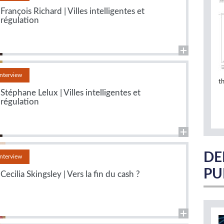
François Richard | Villes intelligentes et
régulation
Interview
t
Stéphane Lelux | Villes intelligentes et
régulation
DE
Interview
PU
Cecilia Skingsley | Vers la fin du cash ?