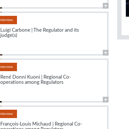
Interview
Luigi Carbone | The Regulator and its
judge(s)
Interview
René Donni Kuoni | Regional Co-
operations among Regulators
Interview
François-Louis Michaud | Regional Co-