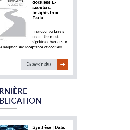
dockless E-
scooters:
insights from
Paris
Improper parking is
one of the most
significant barriers to
he adoption and acceptance of dockless…
En savoir plus
RNIÈRE
BLICATION
Synthèse | Data,