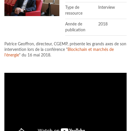
Type de
Interview
ressource
Année de
2018
publication
Patrice Geoffron, directeur, CGEMP, présente les grands axes de son
intervention lors de la conférence "
Blockchain et marchés de
l’énergie
" du 16 mai 2018.