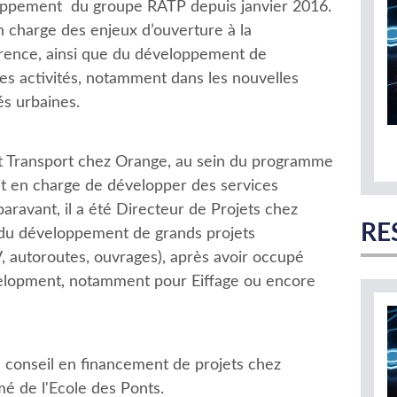
ppement du groupe RATP depuis janvier 2016.
en charge des enjeux d’ouverture à la
rence, ainsi que du développement de
es activités, notamment dans les nouvelles
és urbaines.
art Transport chez Orange, au sein du programme
tait en charge de développer des services
aravant, il a été Directeur de Projets chez
RE
du développement de grands projets
V, autoroutes, ouvrages), après avoir occupé
velopment, notamment pour Eiffage ou encore
e conseil en financement de projets chez
ômé de l'Ecole des Ponts.