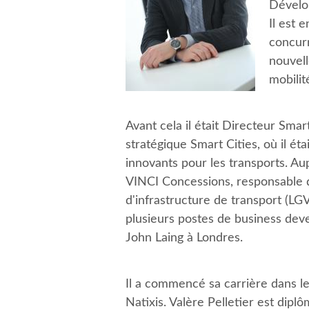
Dévelo
Il est 
concur
nouvell
mobilit
Avant cela il était Directeur Sm
stratégique Smart Cities, où il é
innovants pour les transports. Aup
VINCI Concessions, responsable 
d'infrastructure de transport (LG
plusieurs postes de business de
John Laing à Londres.
Il a commencé sa carrière dans l
Natixis. Valère Pelletier est dipl