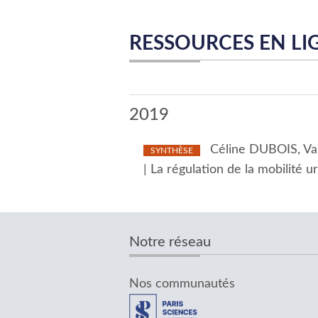
RESSOURCES EN LI
2019
Céline DUBOIS, Va
SYNTHÈSE
| La régulation de la mobilité u
Notre réseau
Nos communautés