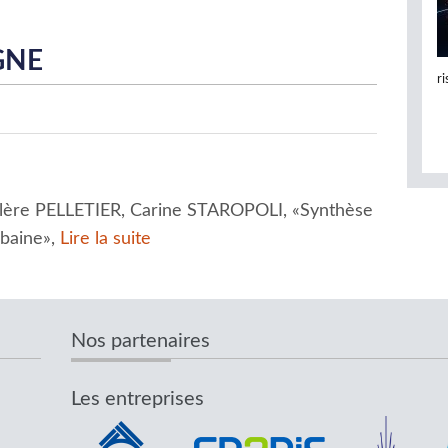
GNE
r
lère PELLETIER, Carine STAROPOLI, «Synthèse
rbaine»,
Lire la suite
Nos partenaires
Les entreprises