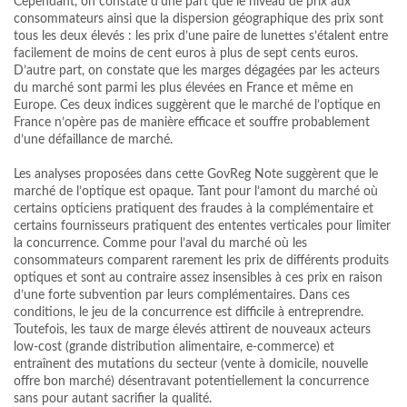
Cependant, on constate d’une part que le niveau de prix aux
consommateurs ainsi que la dispersion géographique des prix sont
tous les deux élevés : les prix d’une paire de lunettes s’étalent entre
facilement de moins de cent euros à plus de sept cents euros.
D’autre part, on constate que les marges dégagées par les acteurs
du marché sont parmi les plus élevées en France et même en
Europe. Ces deux indices suggèrent que le marché de l’optique en
France n’opère pas de manière efficace et souffre probablement
d’une défaillance de marché.
Les analyses proposées dans cette GovReg Note suggèrent que le
marché de l’optique est opaque. Tant pour l’amont du marché où
certains opticiens pratiquent des fraudes à la complémentaire et
certains fournisseurs pratiquent des ententes verticales pour limiter
la concurrence. Comme pour l’aval du marché où les
consommateurs comparent rarement les prix de différents produits
optiques et sont au contraire assez insensibles à ces prix en raison
d’une forte subvention par leurs complémentaires. Dans ces
conditions, le jeu de la concurrence est difficile à entreprendre.
Toutefois, les taux de marge élevés attirent de nouveaux acteurs
low-cost (grande distribution alimentaire, e-commerce) et
entraînent des mutations du secteur (vente à domicile, nouvelle
offre bon marché) désentravant potentiellement la concurrence
sans pour autant sacrifier la qualité.