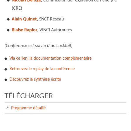
Nicolas Deloge
,
Commission de régulation de l'énergie
(CRE)
Alain Quinet
,
SNCF Réseau
Blaise Rapior
,
VINCI Autoroutes
(Conférence est suivie d'un cocktail)
Via ce lien, la documentation complémentaire
Retrouvez le replay de la conférence
Découvrez la synthèse écrite
TÉLÉCHARGER
Programme détaillé