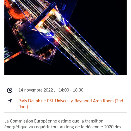
14 novembre 2022
,
14:00
-
18:30
Paris Dauphine-PSL University, Raymond Aron Room (2nd
floor)
La Commission Européenne estime que la transition
énergétique va requérir tout au long de la décennie 2020 des