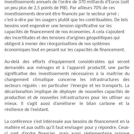
investissements annuels de l’ordre de 370 milliards d’Euros (soit
un peu plus de 2,5 points de PIB). Par ailleurs 70% de ces
investissements devront être financés par le secteur privé ;
c’est-à-dire par les usagers plutôt que les contribuables. De tels
besoins vont engendrer une tension significative sur les
capacités de financement de nos économies. A cela s’ajoutent
des incertitudes et des tensions d’origines géopolitiques qui
obligent à mener des réorganisations de nos systèmes
économiques tout en pesant sur les capacités de financement.
Au-delà des efforts d’équipement considérables qui seront
demandés aux ménages et à l’appareil productif, une partie
significative des investissements nécessaires à la maîtrise du
changement climatique concerne les infrastructures des
secteurs régulés : en particulier l’énergie et les transports. La
décarbonation implique de déployer de nouvelles capacités de
production et de nouvelles infrastructures pour les utiliser au
mieux. Il s’agit aussi d’améliorer le bilan carbone et la
résilience de l’existant.
La conférence s’est intéressée aux besoins de financement en la
matière et aux outils qu’il faut envisager pour y répondre. Ceux-
ci sont d’ordre financier, mais aussi réglementaire puisque