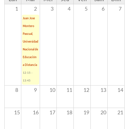
1
2
3
4
5
6
7
Juan Jose
Montero
Pascual,
Universidad
Nacional de
Educación
a Distancia
12:15
-
13:45
8
9
10
11
12
13
14
15
16
17
18
19
20
21