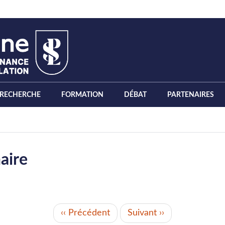
RECHERCHE
FORMATION
DÉBAT
PARTENAIRES
aire
‹‹
Précédent
Suivant
››