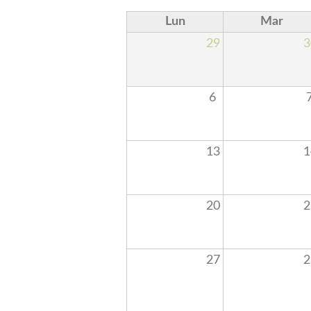
Lun
Mar
29
3
6
13
1
20
2
27
2